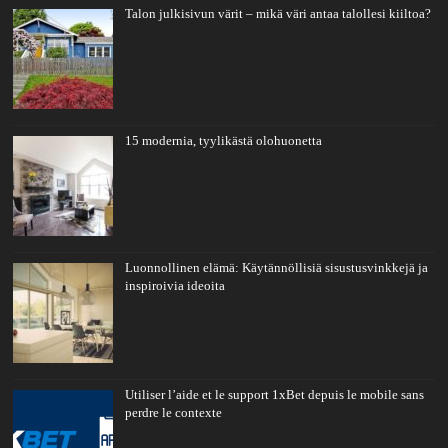
Talon julkisivun värit – mikä väri antaa talollesi kiiltoa?
15 modernia, tyylikästä olohuonetta
Luonnollinen elämä: Käytännöllisiä sisustusvinkkejä ja
inspiroivia ideoita
Utiliser l’aide et le support 1xBet depuis le mobile sans
perdre le contexte