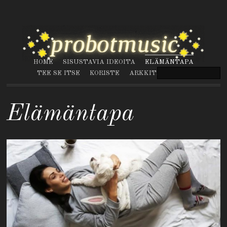
HOME
SISUSTAVIA IDEOITA
ELÄMÄNTAPA
TEE SE ITSE
KORISTE
ARKKITEHTUURI
Elämäntapa