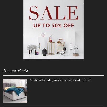
Recent Posts
Moderni laatikkojousisänky: mitä voit toivoa?