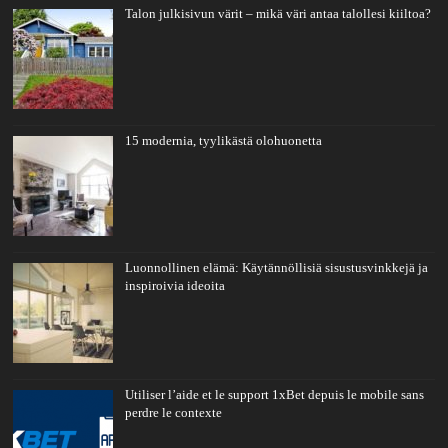
Talon julkisivun värit – mikä väri antaa talollesi kiiltoa?
15 modernia, tyylikästä olohuonetta
Luonnollinen elämä: Käytännöllisiä sisustusvinkkejä ja
inspiroivia ideoita
Utiliser l’aide et le support 1xBet depuis le mobile sans
perdre le contexte