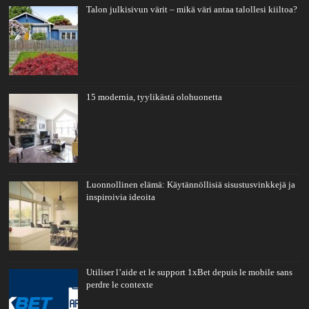
Talon julkisivun värit – mikä väri antaa talollesi kiiltoa?
15 modernia, tyylikästä olohuonetta
Luonnollinen elämä: Käytännöllisiä sisustusvinkkejä ja
inspiroivia ideoita
Utiliser l’aide et le support 1xBet depuis le mobile sans
perdre le contexte