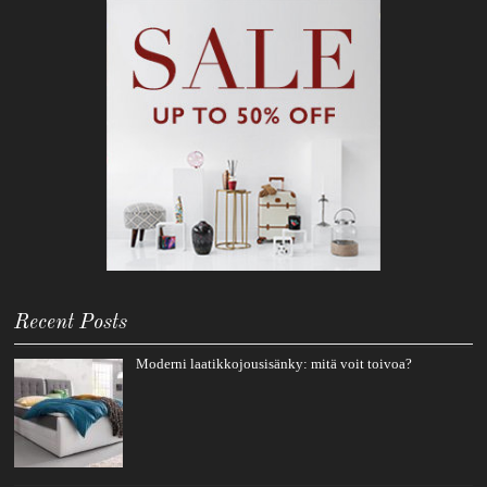
Recent Posts
Moderni laatikkojousisänky: mitä voit toivoa?