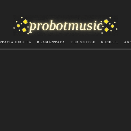
STAVIA IDEOITA
ELÄMÄNTAPA
TEE SE ITSE
KORISTE
AR