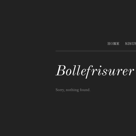
HOME
SISU
Bollefrisurer
Sorry, nothing found.