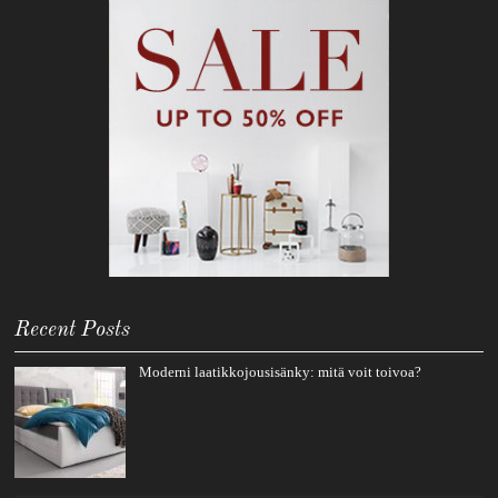
Recent Posts
Moderni laatikkojousisänky: mitä voit toivoa?