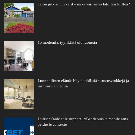
Talon julkisivun värit – mikä väri antaa talollesi kiiltoa?
15 modernia, tyylikästä olohuonetta
Luonnollinen elämä: Käytännöllisiä sisustusvinkkejä ja
inspiroivia ideoita
Utiliser l’aide et le support 1xBet depuis le mobile sans
perdre le contexte