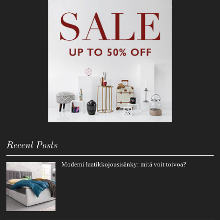
Recent Posts
Moderni laatikkojousisänky: mitä voit toivoa?