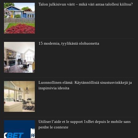
Talon julkisivun värit – mikä väri antaa talollesi kiiltoa?
15 modernia, tyylikästä olohuonetta
Luonnollinen elämä: Käytännöllisiä sisustusvinkkejä ja
inspiroivia ideoita
Utiliser l’aide et le support 1xBet depuis le mobile sans
perdre le contexte