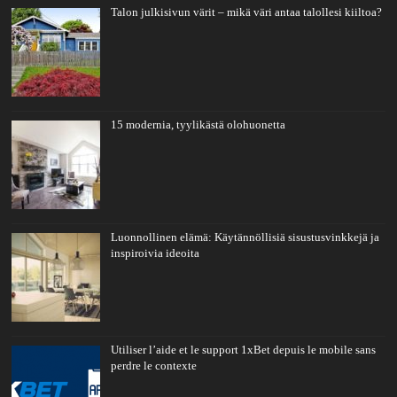
Talon julkisivun värit – mikä väri antaa talollesi kiiltoa?
15 modernia, tyylikästä olohuonetta
Luonnollinen elämä: Käytännöllisiä sisustusvinkkejä ja
inspiroivia ideoita
Utiliser l’aide et le support 1xBet depuis le mobile sans
perdre le contexte