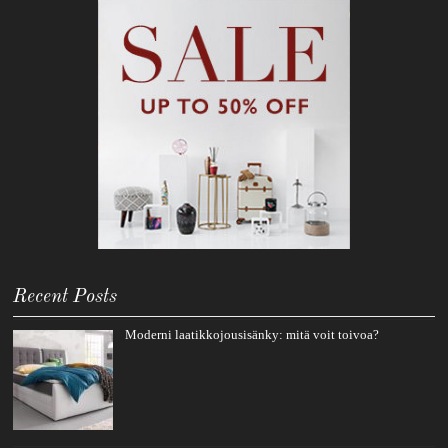
Recent Posts
Moderni laatikkojousisänky: mitä voit toivoa?