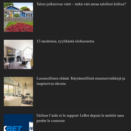
Talon julkisivun värit – mikä väri antaa talollesi kiiltoa?
15 modernia, tyylikästä olohuonetta
Luonnollinen elämä: Käytännöllisiä sisustusvinkkejä ja
inspiroivia ideoita
Utiliser l’aide et le support 1xBet depuis le mobile sans
perdre le contexte