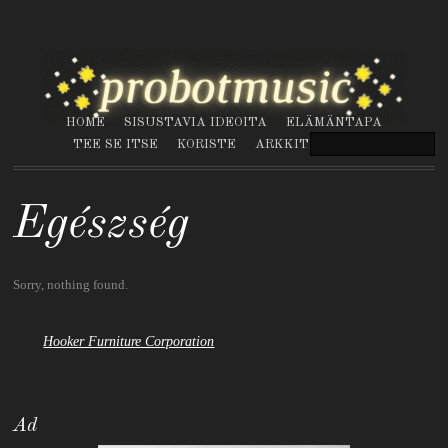
HOME
SISUSTAVIA IDEOITA
ELÄMÄNTAPA
TEE SE ITSE
KORISTE
ARKKITEHTUURI
Egészség
Sorry, nothing found.
Hooker Furniture Corporation
Ad