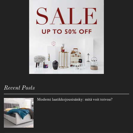
Recent Posts
Moderni laatikkojousisänky: mitä voit toivoa?