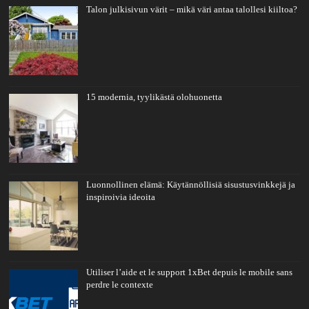
Talon julkisivun värit – mikä väri antaa talollesi kiiltoa?
15 modernia, tyylikästä olohuonetta
Luonnollinen elämä: Käytännöllisiä sisustusvinkkejä ja
inspiroivia ideoita
Utiliser l’aide et le support 1xBet depuis le mobile sans
perdre le contexte