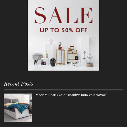
Recent Posts
Moderni laatikkojousisänky: mitä voit toivoa?