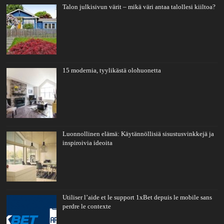
Talon julkisivun värit – mikä väri antaa talollesi kiiltoa?
15 modernia, tyylikästä olohuonetta
Luonnollinen elämä: Käytännöllisiä sisustusvinkkejä ja
inspiroivia ideoita
Utiliser l’aide et le support 1xBet depuis le mobile sans
perdre le contexte