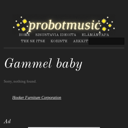
HOME
SISUSTAVIA IDEOITA
ELÄMÄNTAPA
TEE SE ITSE
KORISTE
ARKKITEHTUURI
Gammel baby
Sorry, nothing found.
Hooker Furniture Corporation
Ad