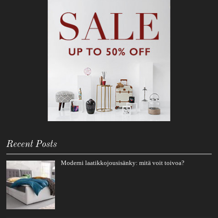
Recent Posts
Moderni laatikkojousisänky: mitä voit toivoa?