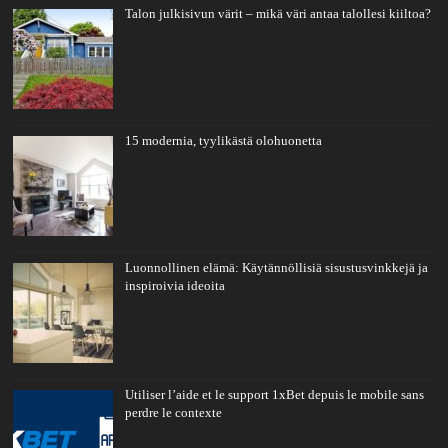
Talon julkisivun värit – mikä väri antaa talollesi kiiltoa?
15 modernia, tyylikästä olohuonetta
Luonnollinen elämä: Käytännöllisiä sisustusvinkkejä ja
inspiroivia ideoita
Utiliser l’aide et le support 1xBet depuis le mobile sans
perdre le contexte