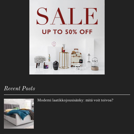
Recent Posts
Moderni laatikkojousisänky: mitä voit toivoa?