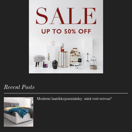
Recent Posts
Moderni laatikkojousisänky: mitä voit toivoa?