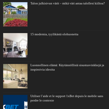
Talon julkisivun värit – mikä väri antaa talollesi kiiltoa?
15 modernia, tyylikästä olohuonetta
Luonnollinen elämä: Käytännöllisiä sisustusvinkkejä ja
inspiroivia ideoita
Utiliser l’aide et le support 1xBet depuis le mobile sans
perdre le contexte