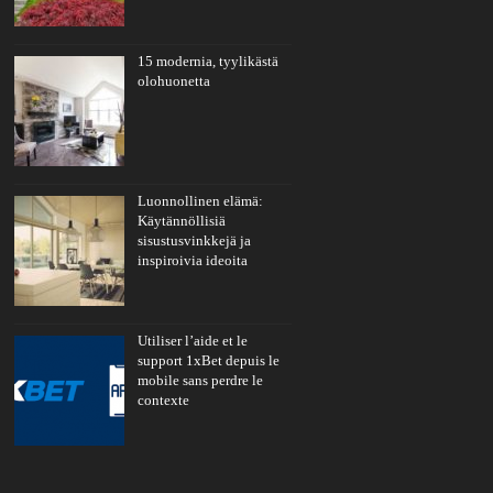
15 modernia, tyylikästä
olohuonetta
Luonnollinen elämä:
Käytännöllisiä
sisustusvinkkejä ja
inspiroivia ideoita
Utiliser l’aide et le
support 1xBet depuis le
mobile sans perdre le
contexte