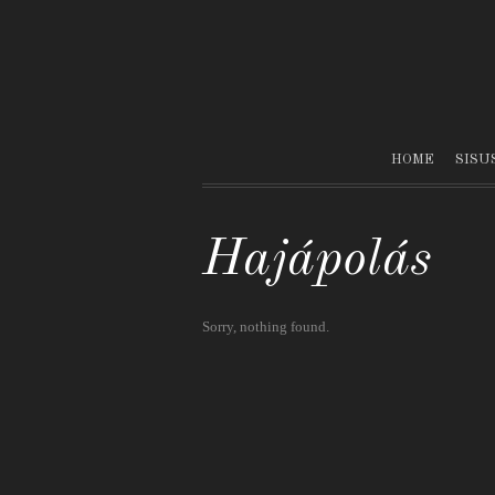
HOME
SISU
Hajápolás
Sorry, nothing found.