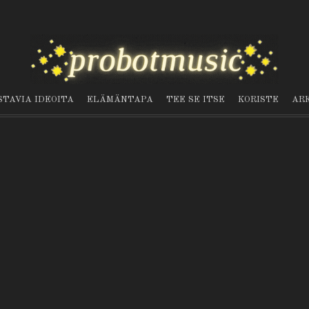
STAVIA IDEOITA
ELÄMÄNTAPA
TEE SE ITSE
KORISTE
AR