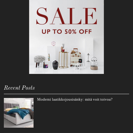
Recent Posts
Moderni laatikkojousisänky: mitä voit toivoa?