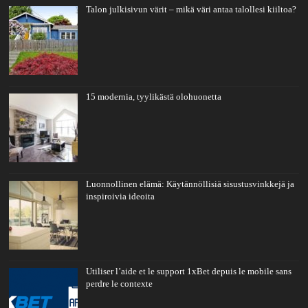
Talon julkisivun värit – mikä väri antaa talollesi kiiltoa?
15 modernia, tyylikästä olohuonetta
Luonnollinen elämä: Käytännöllisiä sisustusvinkkejä ja
inspiroivia ideoita
Utiliser l’aide et le support 1xBet depuis le mobile sans
perdre le contexte