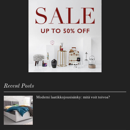
Recent Posts
Moderni laatikkojousisänky: mitä voit toivoa?