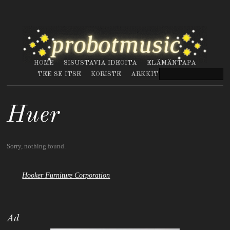
HOME
SISUSTAVIA IDEOITA
ELÄMÄNTAPA
TEE SE ITSE
KORISTE
ARKKITEHTUURI
Huer
Sorry, nothing found.
Hooker Furniture Corporation
Ad