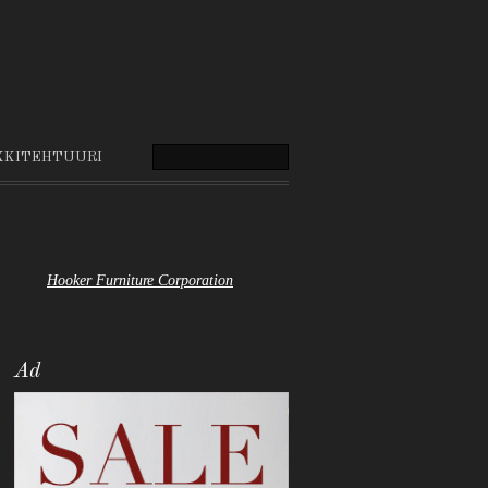
KKITEHTUURI
Hooker Furniture Corporation
Ad