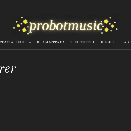
STAVIA IDEOITA
ELÄMÄNTAPA
TEE SE ITSE
KORISTE
AR
rer