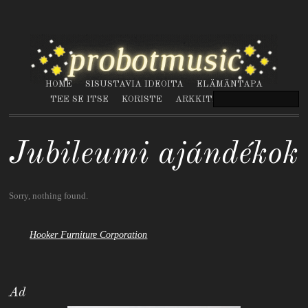
HOME
SISUSTAVIA IDEOITA
ELÄMÄNTAPA
TEE SE ITSE
KORISTE
ARKKITEHTUURI
Jubileumi ajándékok
Sorry, nothing found.
Hooker Furniture Corporation
Ad