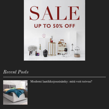
Recent Posts
Moderni laatikkojousisänky: mitä voit toivoa?