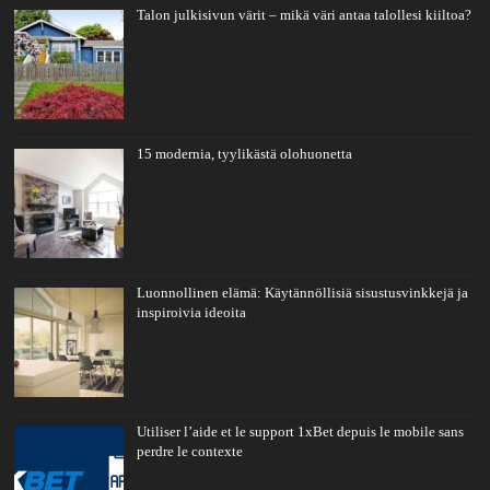
Talon julkisivun värit – mikä väri antaa talollesi kiiltoa?
15 modernia, tyylikästä olohuonetta
Luonnollinen elämä: Käytännöllisiä sisustusvinkkejä ja
inspiroivia ideoita
Utiliser l’aide et le support 1xBet depuis le mobile sans
perdre le contexte