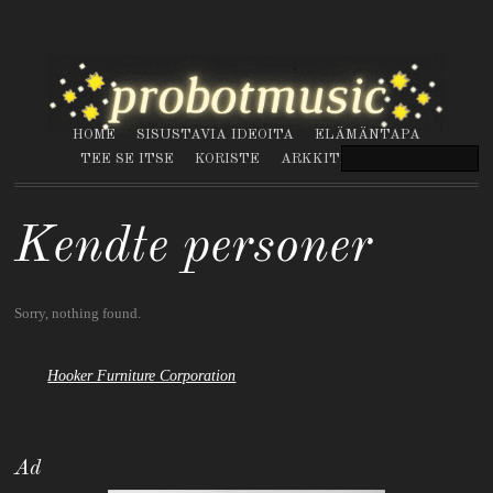
HOME
SISUSTAVIA IDEOITA
ELÄMÄNTAPA
TEE SE ITSE
KORISTE
ARKKITEHTUURI
Kendte personer
Sorry, nothing found.
Hooker Furniture Corporation
Ad