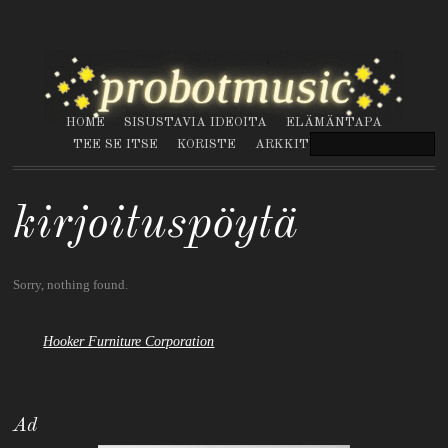
HOME
SISUSTAVIA IDEOITA
ELÄMÄNTAPA
TEE SE ITSE
KORISTE
ARKKITEHTUURI
kirjoituspöytä
Sorry, nothing found.
Hooker Furniture Corporation
Ad