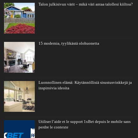
Talon julkisivun värit – mikä väri antaa talollesi kiiltoa?
15 modernia, tyylikästä olohuonetta
Luonnollinen elämä: Käytännöllisiä sisustusvinkkejä ja
inspiroivia ideoita
Utiliser l’aide et le support 1xBet depuis le mobile sans
perdre le contexte