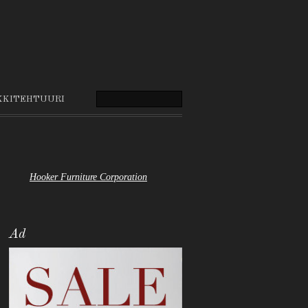
KKITEHTUURI
Hooker Furniture Corporation
Ad