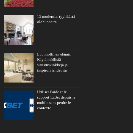
15 modernia, tyylikästä
olohuonetta
Luonnollinen elämä:
Käytännöllisiä
sisustusvinkkejä ja
inspiroivia ideoita
Utiliser l’aide et le
support 1xBet depuis le
mobile sans perdre le
contexte