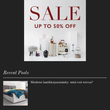
Recent Posts
Moderni laatikkojousisänky: mitä voit toivoa?