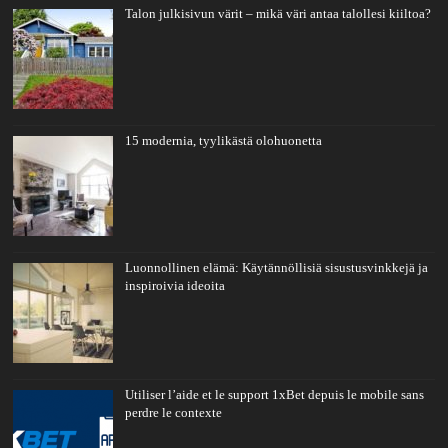
Talon julkisivun värit – mikä väri antaa talollesi kiiltoa?
15 modernia, tyylikästä olohuonetta
Luonnollinen elämä: Käytännöllisiä sisustusvinkkejä ja
inspiroivia ideoita
Utiliser l’aide et le support 1xBet depuis le mobile sans
perdre le contexte