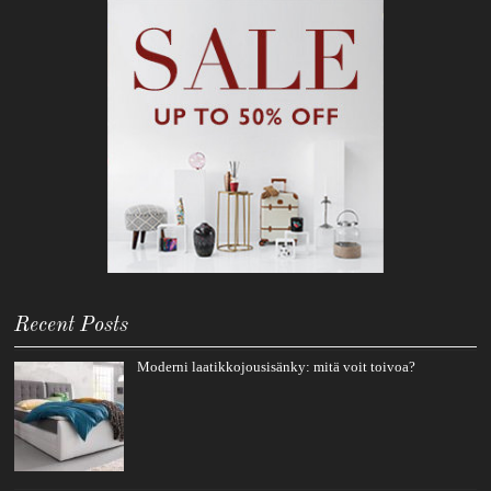
Recent Posts
Moderni laatikkojousisänky: mitä voit toivoa?