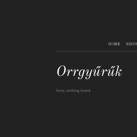
HOME
SISU
Orrgyűrűk
Sorry, nothing found.