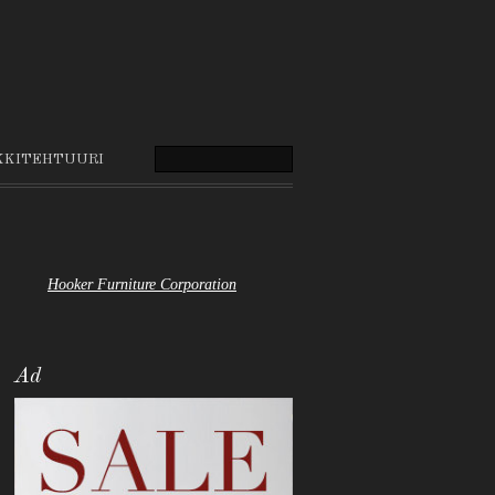
KKITEHTUURI
Hooker Furniture Corporation
Ad