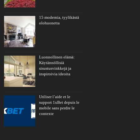
15 modernia, tyylikästä
olohuonetta
Luonnollinen elämä:
Käytännöllisiä
sisustusvinkkejä ja
inspiroivia ideoita
Utiliser l’aide et le
support 1xBet depuis le
mobile sans perdre le
contexte