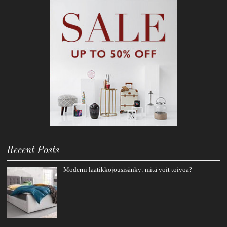
Recent Posts
Moderni laatikkojousisänky: mitä voit toivoa?