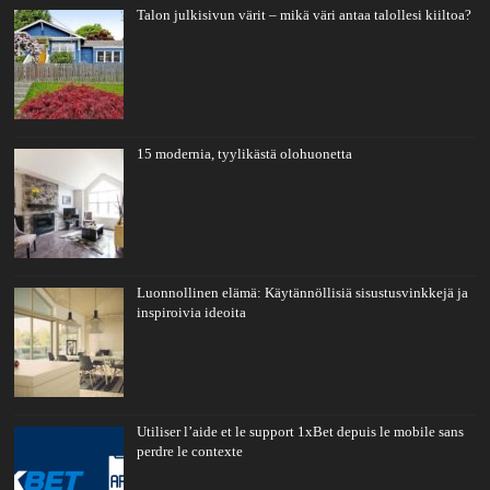
Talon julkisivun värit – mikä väri antaa talollesi kiiltoa?
15 modernia, tyylikästä olohuonetta
Luonnollinen elämä: Käytännöllisiä sisustusvinkkejä ja
inspiroivia ideoita
Utiliser l’aide et le support 1xBet depuis le mobile sans
perdre le contexte