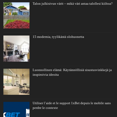
Talon julkisivun värit – mikä väri antaa talollesi kiiltoa?
15 modernia, tyylikästä olohuonetta
Luonnollinen elämä: Käytännöllisiä sisustusvinkkejä ja
inspiroivia ideoita
Utiliser l’aide et le support 1xBet depuis le mobile sans
perdre le contexte