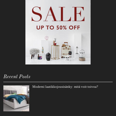
Recent Posts
Moderni laatikkojousisänky: mitä voit toivoa?