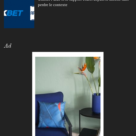
perdre le contexte
Ad