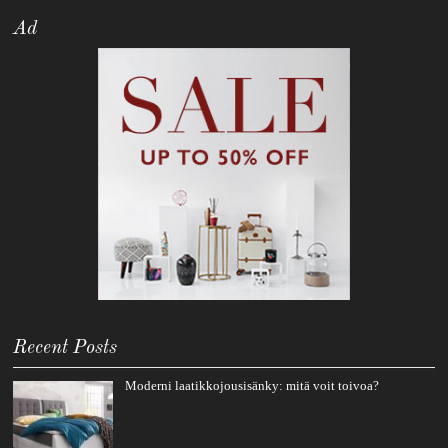
Ad
Recent Posts
Moderni laatikkojousisänky: mitä voit toivoa?