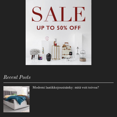
Recent Posts
Moderni laatikkojousisänky: mitä voit toivoa?