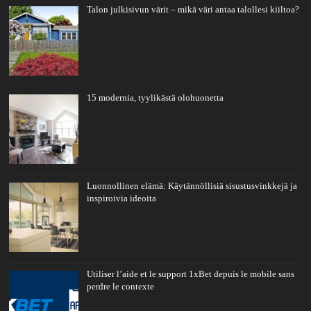
Talon julkisivun värit – mikä väri antaa talollesi kiiltoa?
15 modernia, tyylikästä olohuonetta
Luonnollinen elämä: Käytännöllisiä sisustusvinkkejä ja
inspiroivia ideoita
Utiliser l’aide et le support 1xBet depuis le mobile sans
perdre le contexte