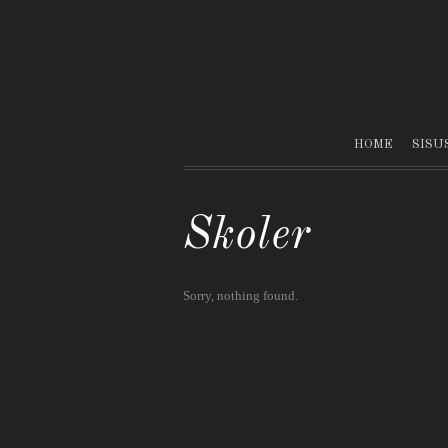
HOME
SISU
Skoler
Sorry, nothing found.