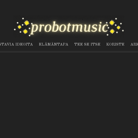
STAVIA IDEOITA
ELÄMÄNTAPA
TEE SE ITSE
KORISTE
AR