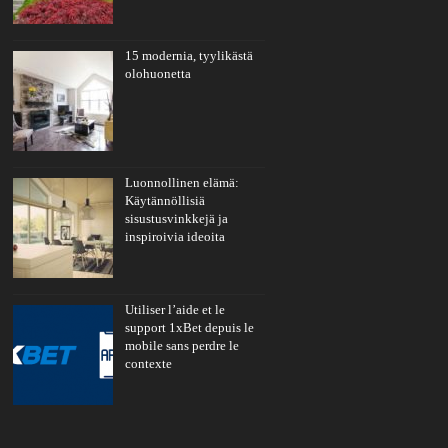
15 modernia, tyylikästä
olohuonetta
Luonnollinen elämä:
Käytännöllisiä
sisustusvinkkejä ja
inspiroivia ideoita
Utiliser l’aide et le
support 1xBet depuis le
mobile sans perdre le
contexte