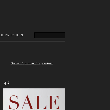
KKITEHTUURI
Hooker Furniture Corporation
Ad