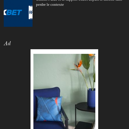
perdre le contexte
Ad