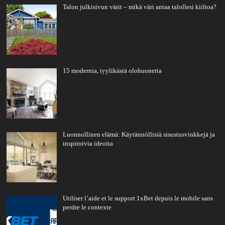
Talon julkisivun värit – mikä väri antaa talollesi kiiltoa?
15 modernia, tyylikästä olohuonetta
Luonnollinen elämä: Käytännöllisiä sisustusvinkkejä ja
inspiroivia ideoita
Utiliser l’aide et le support 1xBet depuis le mobile sans
perdre le contexte