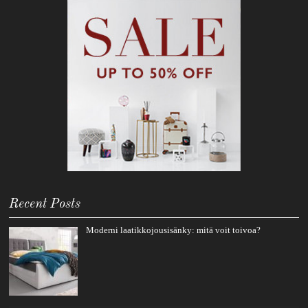
Recent Posts
Moderni laatikkojousisänky: mitä voit toivoa?