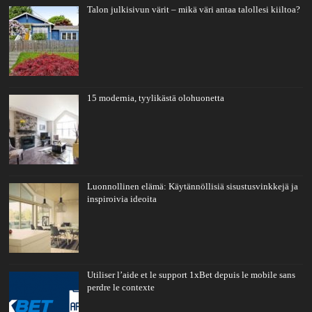
Talon julkisivun värit – mikä väri antaa talollesi kiiltoa?
15 modernia, tyylikästä olohuonetta
Luonnollinen elämä: Käytännöllisiä sisustusvinkkejä ja
inspiroivia ideoita
Utiliser l’aide et le support 1xBet depuis le mobile sans
perdre le contexte