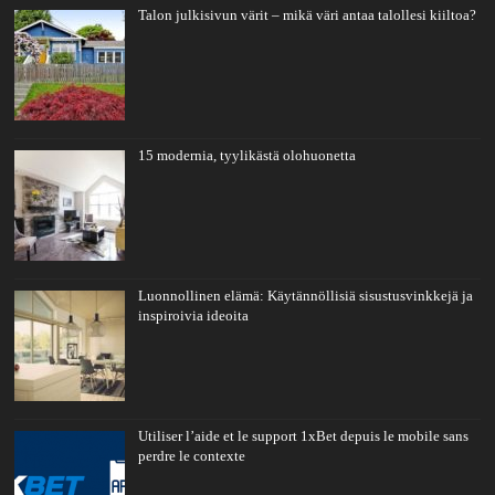
Talon julkisivun värit – mikä väri antaa talollesi kiiltoa?
15 modernia, tyylikästä olohuonetta
Luonnollinen elämä: Käytännöllisiä sisustusvinkkejä ja
inspiroivia ideoita
Utiliser l’aide et le support 1xBet depuis le mobile sans
perdre le contexte