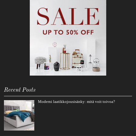
Recent Posts
Moderni laatikkojousisänky: mitä voit toivoa?