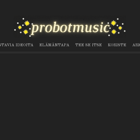
STAVIA IDEOITA
ELÄMÄNTAPA
TEE SE ITSE
KORISTE
AR