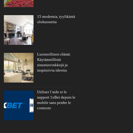
15 modernia, tyylikästä
olohuonetta
Luonnollinen elämä:
Käytännöllisiä
sisustusvinkkejä ja
inspiroivia ideoita
Utiliser l’aide et le
support 1xBet depuis le
mobile sans perdre le
contexte