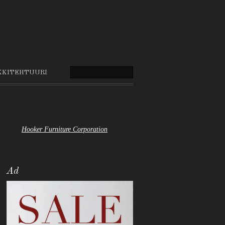
KKITEHTUURI
Hooker Furniture Corporation
Ad