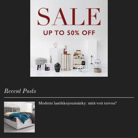
Recent Posts
Moderni laatikkojousisänky: mitä voit toivoa?