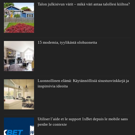
Talon julkisivun värit – mikä väri antaa talollesi kiiltoa?
15 modernia, tyylikästä olohuonetta
Luonnollinen elämä: Käytännöllisiä sisustusvinkkejä ja
inspiroivia ideoita
Utiliser l’aide et le support 1xBet depuis le mobile sans
perdre le contexte