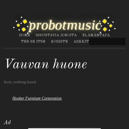
HOME
SISUSTAVIA IDEOITA
ELÄMÄNTAPA
TEE SE ITSE
KORISTE
ARKKITEHTUURI
Vauvan huone
Sorry, nothing found.
Hooker Furniture Corporation
Ad