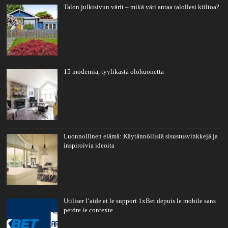
Talon julkisivun värit – mikä väri antaa talollesi kiiltoa?
15 modernia, tyylikästä olohuonetta
Luonnollinen elämä: Käytännöllisiä sisustusvinkkejä ja
inspiroivia ideoita
Utiliser l’aide et le support 1xBet depuis le mobile sans
perdre le contexte