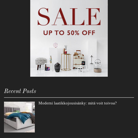
Recent Posts
Moderni laatikkojousisänky: mitä voit toivoa?