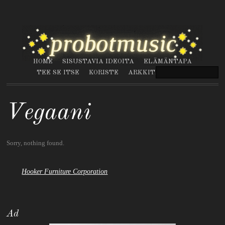
HOME
SISUSTAVIA IDEOITA
ELÄMÄNTAPA
TEE SE ITSE
KORISTE
ARKKITEHTUURI
Vegaani
Sorry, nothing found.
Hooker Furniture Corporation
Ad