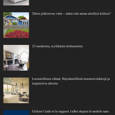
Talon julkisivun värit – mikä väri antaa talollesi kiiltoa?
15 modernia, tyylikästä olohuonetta
Luonnollinen elämä: Käytännöllisiä sisustusvinkkejä ja
inspiroivia ideoita
Utiliser l’aide et le support 1xBet depuis le mobile sans