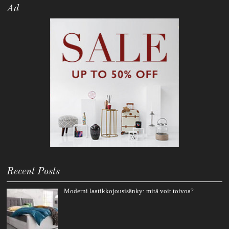
Ad
Recent Posts
Moderni laatikkojousisänky: mitä voit toivoa?