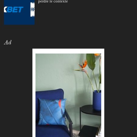
perdre le contexte
Ad